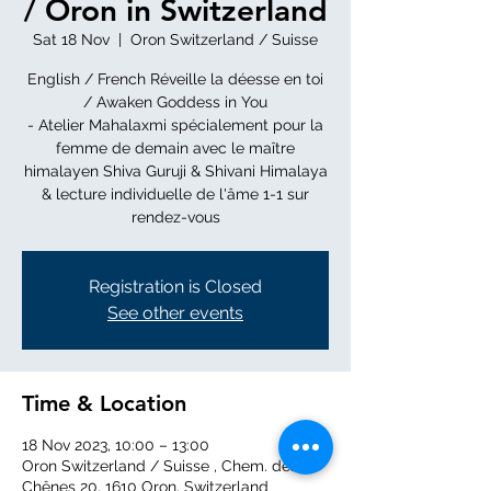
/ Oron in Switzerland
Sat 18 Nov
  |  
Oron Switzerland / Suisse
English / French Réveille la déesse en toi
/ Awaken Goddess in You
- Atelier Mahalaxmi spécialement pour la
femme de demain avec le maître
himalayen Shiva Guruji & Shivani Himalaya
& lecture individuelle de l'âme 1-1 sur
rendez-vous
Registration is Closed
See other events
Time & Location
18 Nov 2023, 10:00 – 13:00
Oron Switzerland / Suisse , Chem. des
Chênes 20, 1610 Oron, Switzerland